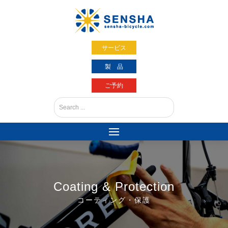
サービス
製 品
ご予約
Coating & Protection
コーティング・保護