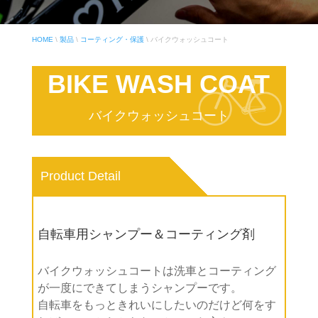
HOME
\
製品
\
コーティング・保護
\
バイクウォッシュコート
BIKE WASH COAT
バイクウォッシュコート
Product Detail
自転車用シャンプー＆コーティング剤
バイクウォッシュコートは洗車とコーティング
が一度にできてしまうシャンプーです。
自転車をもっときれいにしたいのだけど何をす