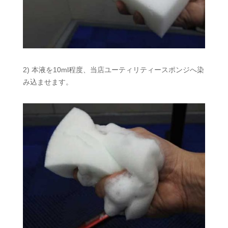
2) 本液を10ml程度、当店ユーティリティースポンジへ染
み込ませます。