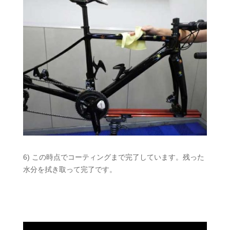
6) この時点でコーティングまで完了しています。残った
水分を拭き取って完了です。