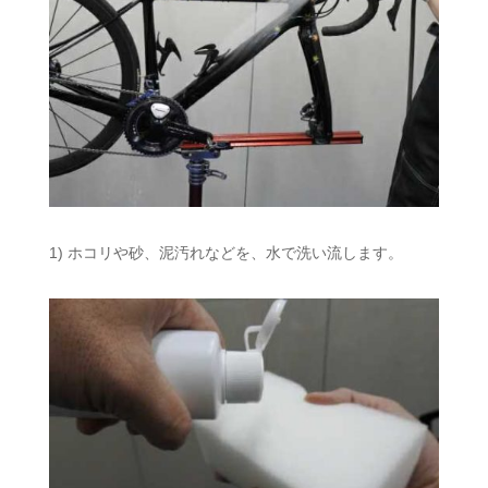
1) ホコリや砂、泥汚れなどを、水で洗い流します。