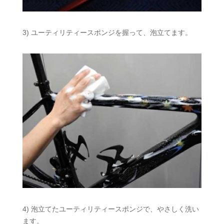
3) ユーティリティースポンジを握って、泡立てます。
4) 泡立てたユーティリティースポンジで、やさしく洗い
ます。