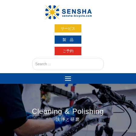
サービス
製 品
ご予約
Cleaning & Polishing
洗浄と研磨