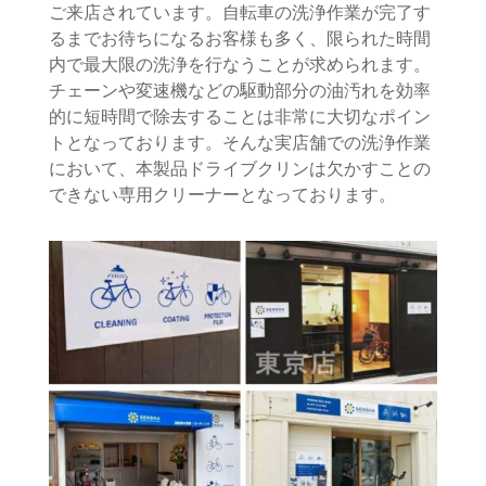
ご来店されています。自転車の洗浄作業が完了す
るまでお待ちになるお客様も多く、限られた時間
内で最大限の洗浄を行なうことが求められます。
チェーンや変速機などの駆動部分の油汚れを効率
的に短時間で除去することは非常に大切なポイン
トとなっております。そんな実店舗での洗浄作業
において、本製品ドライブクリンは欠かすことの
できない専用クリーナーとなっております。