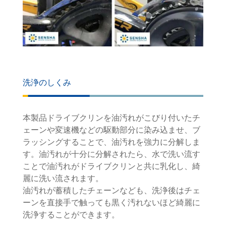
洗浄のしくみ
本製品ドライブクリンを油汚れがこびり付いたチ
ェーンや変速機などの駆動部分に染み込ませ、ブ
ラッシングすることで、油汚れを強力に分解しま
す。油汚れが十分に分解されたら、水で洗い流す
ことで油汚れがドライブクリンと共に乳化し、綺
麗に洗い流されます。
油汚れが蓄積したチェーンなども、洗浄後はチェ
ーンを直接手で触っても黒く汚れないほど綺麗に
洗浄することができます。