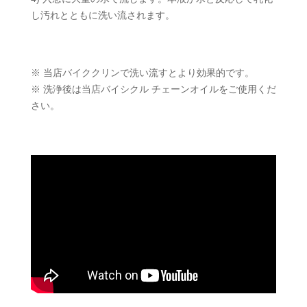
し汚れとともに洗い流されます。
※ 当店バイククリンで洗い流すとより効果的です。
※ 洗浄後は当店バイシクル チェーンオイルをご使用くだ
さい。