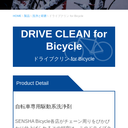
HOME
\
製品
\
洗浄と研磨
\
ドライブクリン for Bicycle
DRIVE CLEAN for
Bicycle
ドライブクリン for Bicycle
Product Detail
自転車専用駆動系洗浄剤
SENSHA Bicycle各店がチェーン周りをぴかぴ