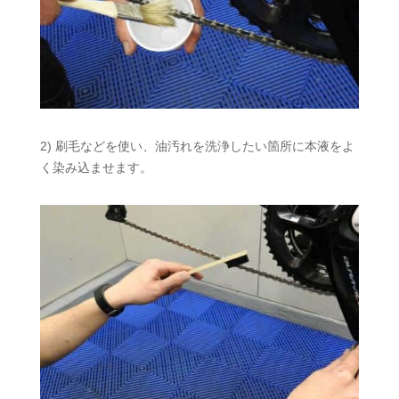
2) 刷毛などを使い、油汚れを洗浄したい箇所に本液をよ
く染み込ませます。