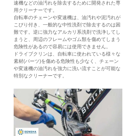
速機などの油汚れを除去するために開発された専
用クリーナーです。
自転車のチェーンや変速機は、油汚れや泥汚れが
こびり付き、一般的な中性洗剤で除去するのは困
難です。逆に強力なアルカリ系洗剤で洗浄してし
まうと、周辺のフレームやゴム類を傷めてしまう
危険性があるので容易には使用できません。
ドライブクリンは、自転車に使われている様々な
素材(パーツ)を傷める危険性も少なく、チェーン
や変速機の油汚れを強力に洗い流すことが可能な
特別なクリーナーです。