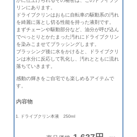
かに仕上げられるその秘密は、このドライブク
リンにあります。
ドライブクリンはおもに自転車の駆動系の汚れ
を綺麗に落とし切る性能を持った液剤です。
まずチェーンや駆動部分など、油分が呼び込ん
でべっとりとかたまった汚れにドライブクリン
を染みこませてブラッシングします。
ブラッシング後に水をかけると、ドライブクリ
ンは水分に反応して乳化し、汚れとともに流れ
落ちていきます。
感動の輝きをご自宅でも楽しめるアイテムで
す。
内容物
ドライブクリン本液 250ml