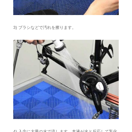
3) ブラシなどで汚れを擦ります。
4) 入念に大量の水で流します。本液が水と反応して乳化