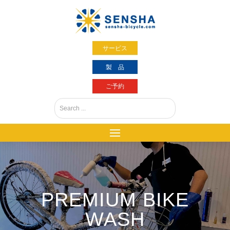
サービス
製 品
ご予約
PREMIUM BIKE
WASH