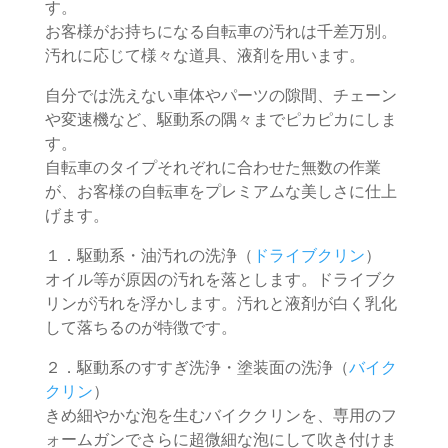
す。
お客様がお持ちになる自転車の汚れは千差万別。
汚れに応じて様々な道具、液剤を用います。
自分では洗えない車体やパーツの隙間、チェーン
や変速機など、駆動系の隅々までピカピカにしま
す。
自転車のタイプそれぞれに合わせた無数の作業
が、お客様の自転車をプレミアムな美しさに仕上
げます。
１．駆動系・油汚れの洗浄（
ドライブクリン
）
オイル等が原因の汚れを落とします。ドライブク
リンが汚れを浮かします。汚れと液剤が白く乳化
して落ちるのが特徴です。
２．駆動系のすすぎ洗浄・塗装面の洗浄（
バイク
クリン
）
きめ細やかな泡を生むバイククリンを、専用のフ
ォームガンでさらに超微細な泡にして吹き付けま