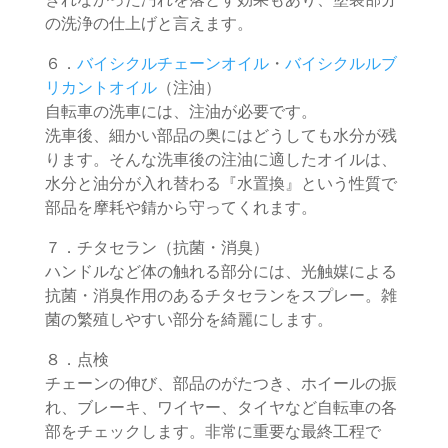
の洗浄の仕上げと言えます。
６．
バイシクルチェーンオイル
・
バイシクルルブ
リカントオイル
（注油）
自転車の洗車には、注油が必要です。
洗車後、細かい部品の奥にはどうしても水分が残
ります。そんな洗車後の注油に適したオイルは、
水分と油分が入れ替わる『水置換』という性質で
部品を摩耗や錆から守ってくれます。
７．チタセラン（抗菌・消臭）
ハンドルなど体の触れる部分には、光触媒による
抗菌・消臭作用のあるチタセランをスプレー。雑
菌の繁殖しやすい部分を綺麗にします。
８．点検
チェーンの伸び、部品のがたつき、ホイールの振
れ、ブレーキ、ワイヤー、タイヤなど自転車の各
部をチェックします。非常に重要な最終工程で