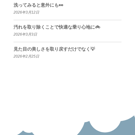
洗ってみると意外にも👀
2026年3月12日
汚れを取り除くことで快適な乗り心地に🚲
2026年3月3日
見た目の美しさを取り戻すだけでなく💡
2026年2月25日