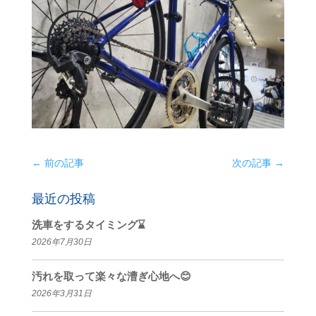
←
前の記事
次の記事
→
最近の投稿
洗車をするタイミング⌛
2026年7月30日
汚れを取って楽々な漕ぎ心地へ😊
2026年3月31日