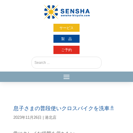
サービス
製 品
ご予約
息子さまの普段使いクロスバイクを洗車🚿
2023年11月26日
|
港北店