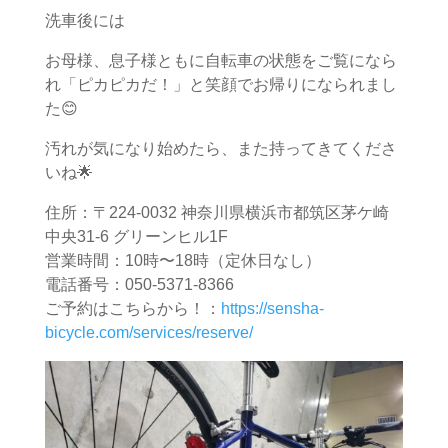
洗車後には
お母様、息子様ともに自転車の状態をご覧になら
れ「ピカピカだ！」と笑顔でお帰りになられまし
た😊
汚れが気になり始めたら、また持ってきてくださ
いね🌟
住所：〒224-0032 神奈川県横浜市都筑区茅ケ崎
中央31-6 グリーンヒル1F
営業時間：10時〜18時（定休日なし）
電話番号：050-5371-8366
ご予約はこちらから！：
https://sensha-
bicycle.com/services/reserve/