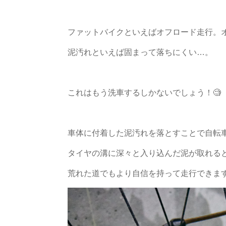
ファットバイクといえばオフロード走行。
泥汚れといえば固まって落ちにくい…。
これはもう洗車するしかないでしょう！🧐
車体に付着した泥汚れを落とすことで自転
タイヤの溝に深々と入り込んだ泥が取れる
荒れた道でもより自信を持って走行できます