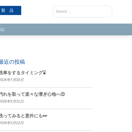
製 品
表記
最近の投稿
洗車をするタイミング⌛
2026年7月30日
汚れを取って楽々な漕ぎ心地へ😊
2026年3月31日
洗ってみると意外にも👀
2026年3月12日