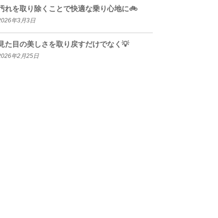
汚れを取り除くことで快適な乗り心地に🚲
2026年3月3日
見た目の美しさを取り戻すだけでなく💡
2026年2月25日