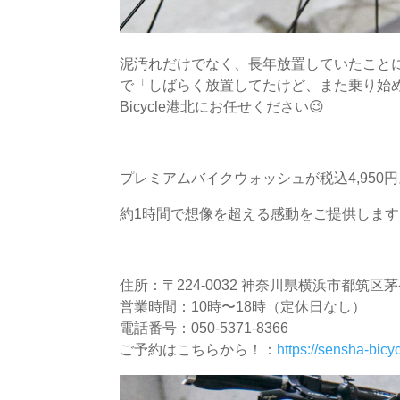
泥汚れだけでなく、長年放置していたこと
で「しばらく放置してたけど、また乗り始め
Bicycle港北にお任せください😉
プレミアムバイクウォッシュが税込4,950
約1時間で想像を超える感動をご提供します
住所：〒224-0032 神奈川県横浜市都筑区茅
営業時間：10時〜18時（定休日なし）
電話番号：050-5371-8366
ご予約はこちらから！：
https://sensha-bicy