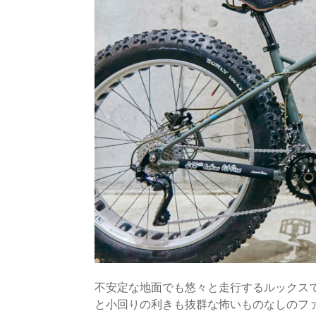
不安定な地面でも悠々と走行するルックス
と小回りの利きも抜群な怖いものなしのファ