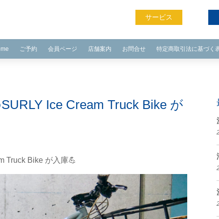
サービス
ome
ご予約
会員ページ
店舗案内
お問合せ
特定商取引法に基づく
Ice Cream Truck Bike が
ruck Bike が入庫💪