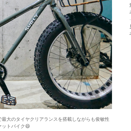
で最大のタイヤクリアランスを搭載しながらも俊敏性
ットバイク😄