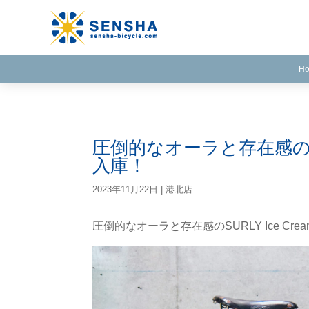
H
圧倒的なオーラと存在感のSURLY 
入庫！
2023年11月22日
|
港北店
圧倒的なオーラと存在感のSURLY Ice Cream T