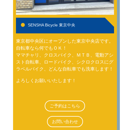
SENSHA Bicycle 東京中央
東京都中央区にオープンした東京中央店です。
自転車なら何でもＯＫ！
ママチャリ、クロスバイク、ＭＴＢ、電動アシ
スト自転車、ロードバイク、シクロクロスにグ
ラベルバイク、どんな自転車でも洗車します！
よろしくお願いいたします！
ご予約はこちら
お問い合わせ