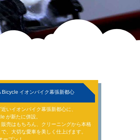
A Bicycle イオンバイク幕張新都心
ど近いイオンバイク幕張新都心に、
cycle が新たに併設。
・販売はもちろん、クリーニングから本格
まで、大切な愛車を美しく仕上げます。
日オープン！