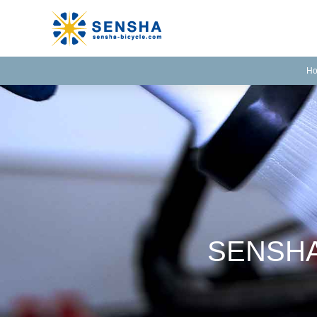
H
SENSH