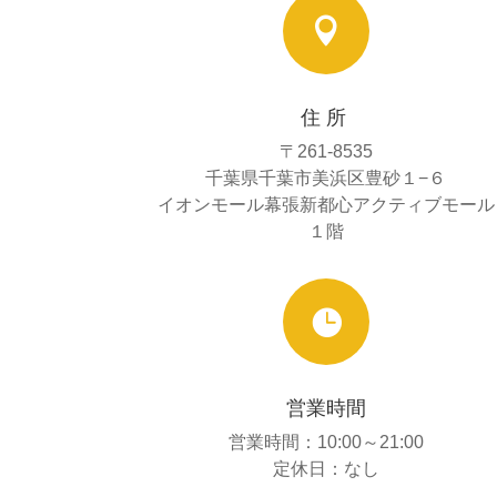

住所
〒261-8535
千葉県千葉市美浜区豊砂１−６
イオンモール幕張新都心アクティブモール
１階

営業時間
営業時間：10:00～21:00
定休日：なし