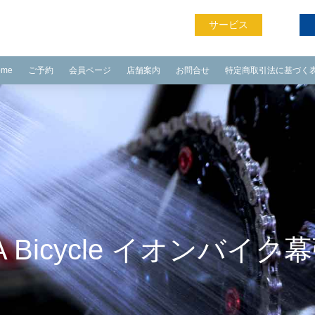
サービス
ome
ご予約
会員ページ
店舗案内
お問合せ
特定商取引法に基づく
A Bicycle イオンバイ