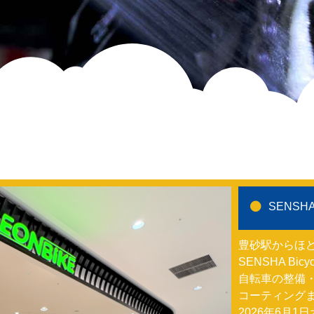
SENSH
豊砂駅からほ
SENSHA Bi
自転車の整備
コーティング
2026年6月1