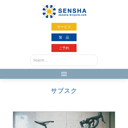
サービス
製 品
ご予約
サブスク