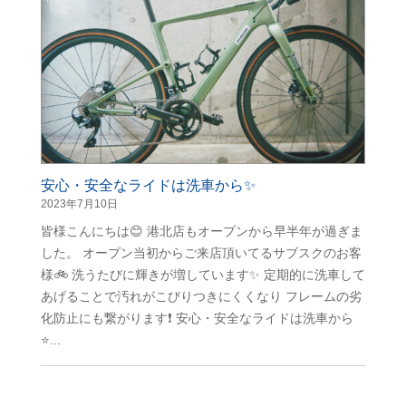
安心・安全なライドは洗車から✨
2023年7月10日
皆様こんにちは😊 港北店もオープンから早半年が過ぎま
した。 オープン当初からご来店頂いてるサブスクのお客
様🚲 洗うたびに輝きが増しています✨ 定期的に洗車して
あげることで汚れがこびりつきにくくなり フレームの劣
化防止にも繋がります❗️ 安心・安全なライドは洗車から
⭐️...