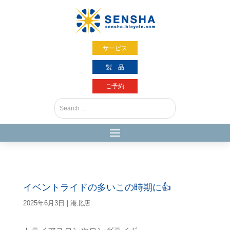
サービス
製 品
ご予約
イベントライドの多いこの時期に👍
2025年6月3日
|
港北店