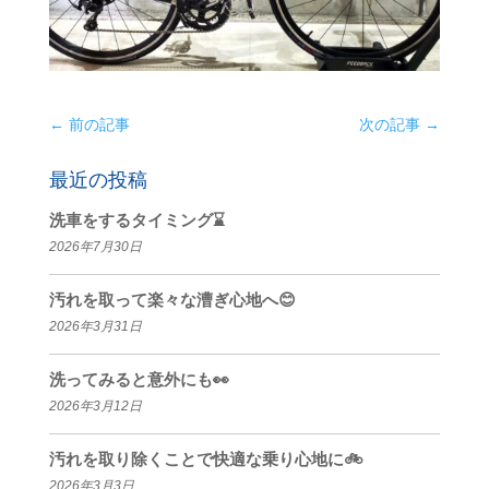
←
前の記事
次の記事
→
最近の投稿
洗車をするタイミング⌛
2026年7月30日
汚れを取って楽々な漕ぎ心地へ😊
2026年3月31日
洗ってみると意外にも👀
2026年3月12日
汚れを取り除くことで快適な乗り心地に🚲
2026年3月3日