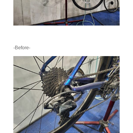
-Before-