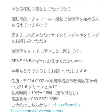
単なる移動手段としてだけでなく
運動目的・フィットネス感覚で自転車を始める方
も増えていますので
皆さまには好きなだけサイクリングやポタリング
をお楽しみいただき
自転車をキレイに保つことに関しては、
SENSHA Biccyle にお任せください🚲✨
本年もどうぞよろしくお願いいたします🌟
住所：〒224-0032 神奈川県横浜市都筑区茅ケ崎
中央31-6 グリーンヒル1F
営業時間：10時〜18時（定休日なし）
電話番号：050-5371-8366
ご予約はこちらから！：
https://sensha-
bicycle.com/services/reserve/