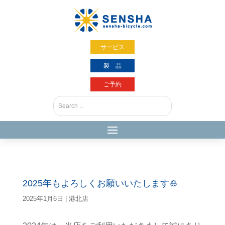
サービス
製 品
ご予約
2025年もよろしくお願いいたします🎍
2025年1月6日
|
港北店