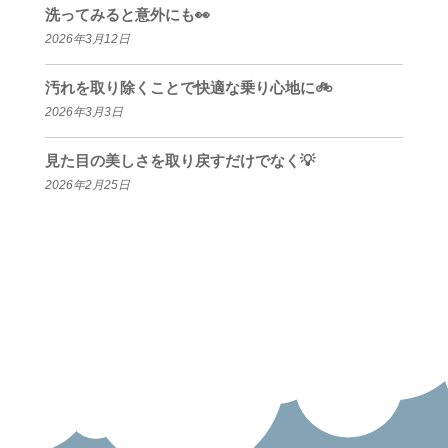
洗ってみると意外にも👀
2026年3月12日
汚れを取り除くことで快適な乗り心地に🚲
2026年3月3日
見た目の美しさを取り戻すだけでなく💡
2026年2月25日