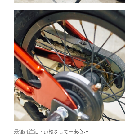
最後は注油・点検をして一安心👀