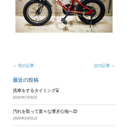
←
前の記事
次の記事
→
最近の投稿
洗車をするタイミング⌛
2026年7月30日
汚れを取って楽々な漕ぎ心地へ😊
2026年3月31日