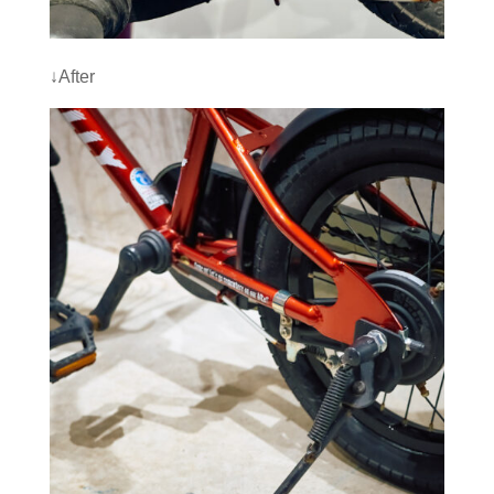
↓After